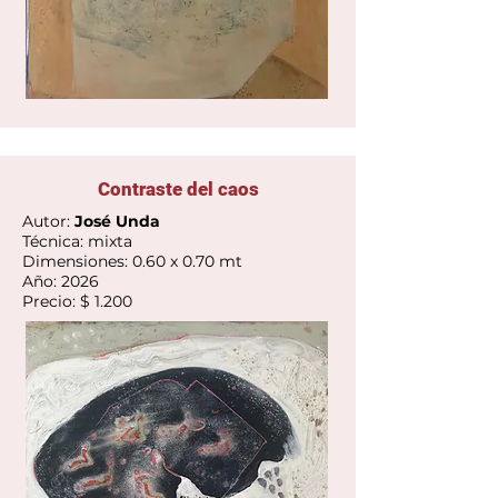
Contraste del caos
Autor:
José Unda
Técnica: mixta
Dimensiones: 0.60 x 0.70 mt
Año: 2026
Precio: $ 1.200
Ver Galería