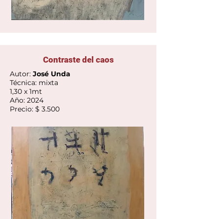
Contraste del caos
Autor:
José Unda
Técnica: mixta
1,30 x 1mt
Año: 2024
Precio: $ 3.500
Ver Galería