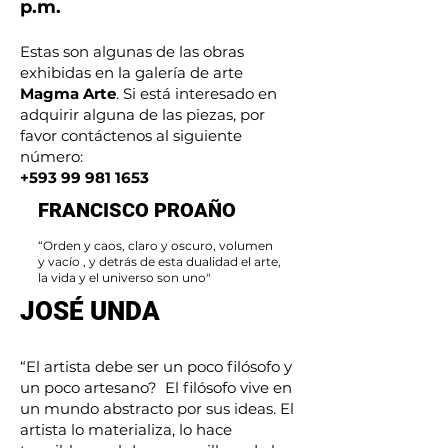
p.m.
Estas son algunas de las obras
exhibidas en la galería de arte
Magma Arte
. Si está interesado en
adquirir alguna de las piezas, por
favor contáctenos al siguiente
número:
+593 99 981 1653
FRANCISCO PROAÑO
“Orden y caos, claro y oscuro, volumen
y vacío , y detrás de esta dualidad el arte,
la vida y el universo son uno"
JOSÉ UNDA
“El artista debe ser un poco filósofo y
un poco artesano? El filósofo vive en
un mundo abstracto por sus ideas. El
artista lo materializa, lo hace