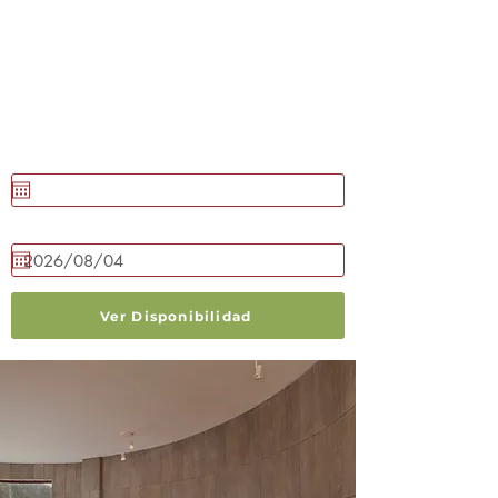
RESERVAR AHORA
Llegada
Salida
Ver Disponibilidad