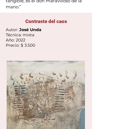
tangible, es el don maravilloso de la
mano.”
Contraste del caos
Autor:
José Unda
Técnica: mixta
Año: 2022
Precio: $ 3.500
Ver Galería