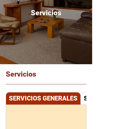
Servicios
Servicios
SERVICIOS GENERALES
SERVICIOS DEL