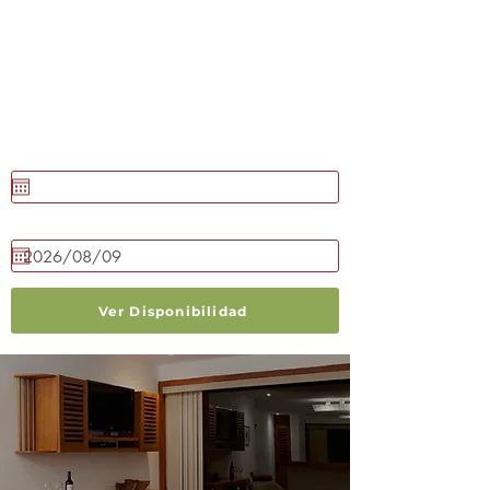
RESERVAR AHORA
Llegada
Salida
Ver Disponibilidad