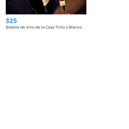
$25
Botella de Vino de la Casa Tinto o Blanco
Champagne
$35
Botella de champagne en la habitación