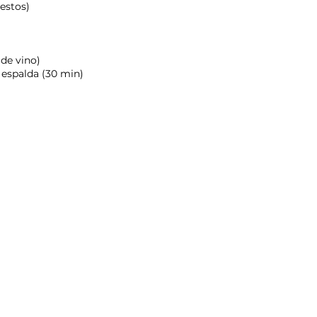
estos)
de vino)
 espalda (30 min)