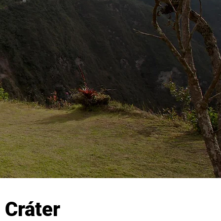
 Cráter