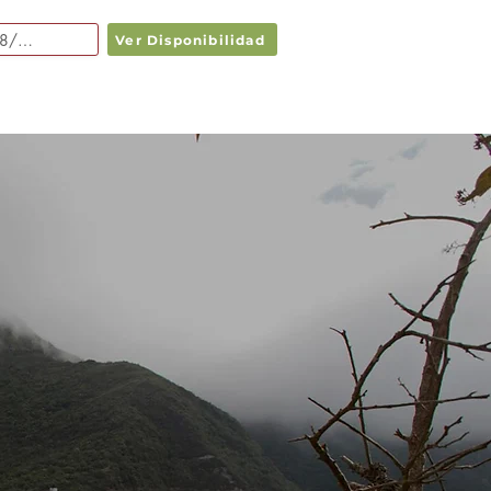
Ver Disponibilidad
NES
SERVICIOS
More