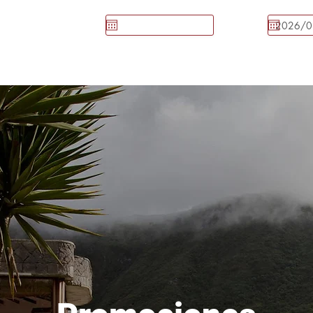
R AHORA
Llegada
Salida
AURANTE
SPA
EVENTOS
MAGMA ARTE
PROMOCIO